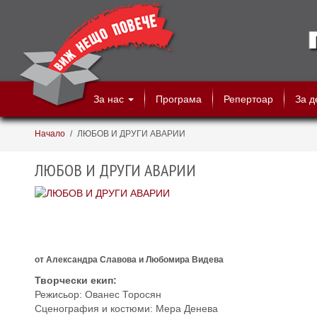
За нас
Програма
Репертоар
За д
Начало
/
ЛЮБОВ И ДРУГИ АВАРИИ
ЛЮБОВ И ДРУГИ АВАРИИ
от Александра Славова и Любомира Видева
Творчески екип:
Режисьор: Ованес Торосян
Сценография и костюми: Мера Денева