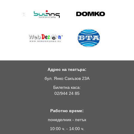
:
Адрес на театъра:
бул. Янко Сакъзов 23А
Билетна каса:
02/944 24 85
Работно време:
понеделник - петък
10:00 ч. - 14:00 ч.