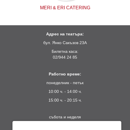
MERI & ERI CATERING
Адрес на театъра:
бул. Янко Сакъзов 23А
Билетна каса:
02/944 24 85
Работно време:
понеделник - петък
10:00 ч. - 14:00 ч.
15:00 ч. - 20:15 ч.
събота и неделя
10:00 ч. - 13:00 ч.