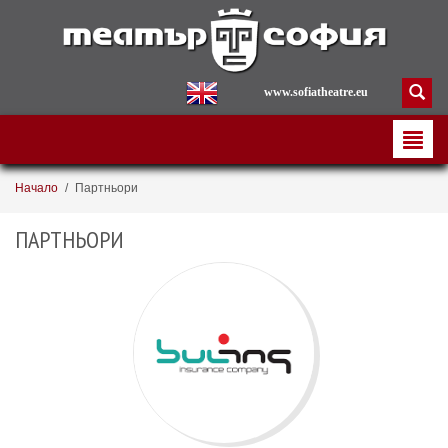
www.sofiatheatre.eu
Начало
/
Партньори
ПАРТНЬОРИ