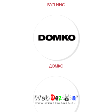
БУЛ ИНС
ДОМКО