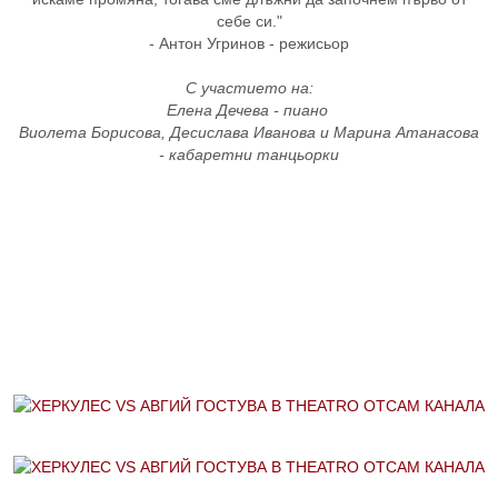
себе си."
- Антон Угринов - режисьор
С участието на:
Елена Дечева - пиано
Виолета Борисова, Десислава Иванова и Марина Атанасова
- кабаретни танцьорки