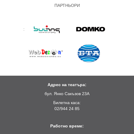
ПАРТНЬОРИ
:
Адрес на театъра:
бул. Янко Сакъзов 23А
Билетна каса:
02/944 24 85
Работно време: