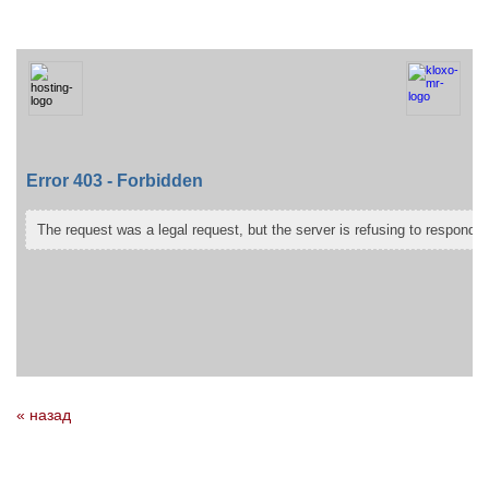
« назад