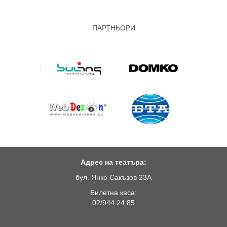
ПАРТНЬОРИ
:
Адрес на театъра:
бул. Янко Сакъзов 23А
Билетна каса:
02/944 24 85